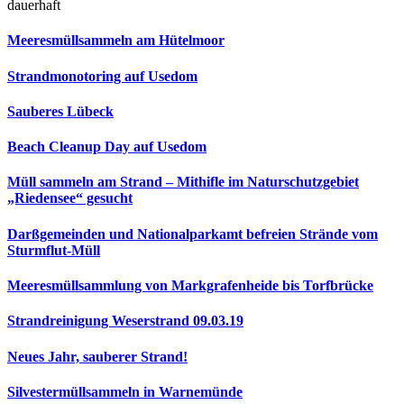
dauerhaft
Meeresmüllsammeln am Hütelmoor
Strandmonotoring auf Usedom
Sauberes Lübeck
Beach Cleanup Day auf Usedom
Müll sammeln am Strand – Mithifle im Naturschutzgebiet
„Riedensee“ gesucht
Darßgemeinden und Nationalparkamt befreien Strände vom
Sturmflut-Müll
Meeresmüllsammlung von Markgrafenheide bis Torfbrücke
Strandreinigung Weserstrand 09.03.19
Neues Jahr, sauberer Strand!
Silvestermüllsammeln in Warnemünde