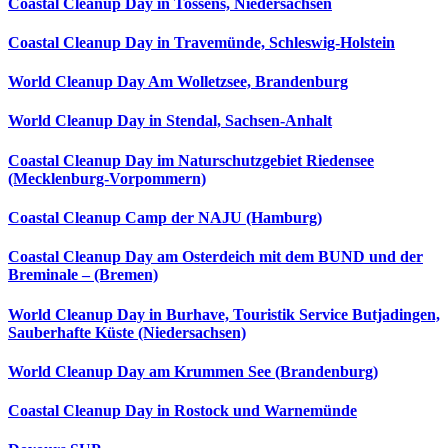
Coastal Cleanup Day in Tossens, Niedersachsen
Coastal Cleanup Day in Travemünde, Schleswig-Holstein
World Cleanup Day Am Wolletzsee, Brandenburg
World Cleanup Day in Stendal, Sachsen-Anhalt
Coastal Cleanup Day im Naturschutzgebiet Riedensee
(Mecklenburg-Vorpommern)
Coastal Cleanup Camp der NAJU (Hamburg)
Coastal Cleanup Day am Osterdeich mit dem BUND und der
Breminale – (Bremen)
World Cleanup Day in Burhave, Touristik Service Butjadingen,
Sauberhafte Küste (Niedersachsen)
World Cleanup Day am Krummen See (Brandenburg)
Coastal Cleanup Day in Rostock und Warnemünde