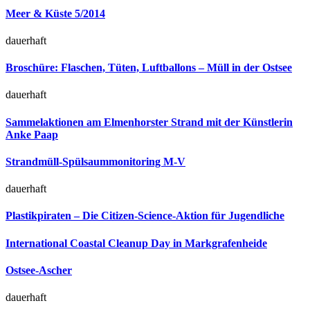
Meer & Küste 5/2014
dauerhaft
Broschüre: Flaschen, Tüten, Luftballons – Müll in der Ostsee
dauerhaft
Sammelaktionen am Elmenhorster Strand mit der Künstlerin
Anke Paap
Strandmüll-Spülsaummonitoring M-V
dauerhaft
Plastikpiraten – Die Citizen-Science-Aktion für Jugendliche
International Coastal Cleanup Day in Markgrafenheide
Ostsee-Ascher
dauerhaft