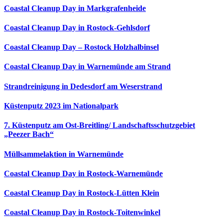
Coastal Cleanup Day in Markgrafenheide
Coastal Cleanup Day in Rostock-Gehlsdorf
Coastal Cleanup Day – Rostock Holzhalbinsel
Coastal Cleanup Day in Warnemünde am Strand
Strandreinigung in Dedesdorf am Weserstrand
Küstenputz 2023 im Nationalpark
7. Küstenputz am Ost-Breitling/ Landschaftsschutzgebiet
„Peezer Bach“
Müllsammelaktion in Warnemünde
Coastal Cleanup Day in Rostock-Warnemünde
Coastal Cleanup Day in Rostock-Lütten Klein
Coastal Cleanup Day in Rostock-Toitenwinkel