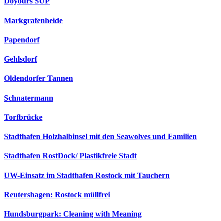
Doyours SUP
Markgrafenheide
Papendorf
Gehlsdorf
Oldendorfer Tannen
Schnatermann
Torfbrücke
Stadthafen Holzhalbinsel mit den Seawolves und Familien
Stadthafen RostDock/ Plastikfreie Stadt
UW-Einsatz im Stadthafen Rostock mit Tauchern
Reutershagen: Rostock müllfrei
Hundsburgpark: Cleaning with Meaning