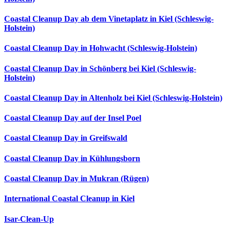
Coastal Cleanup Day ab dem Vinetaplatz in Kiel (Schleswig-
Holstein)
Coastal Cleanup Day in Hohwacht (Schleswig-Holstein)
Coastal Cleanup Day in Schönberg bei Kiel (Schleswig-
Holstein)
Coastal Cleanup Day in Altenholz bei Kiel (Schleswig-Holstein)
Coastal Cleanup Day auf der Insel Poel
Coastal Cleanup Day in Greifswald
Coastal Cleanup Day in Kühlungsborn
Coastal Cleanup Day in Mukran (Rügen)
International Coastal Cleanup in Kiel
Isar-Clean-Up