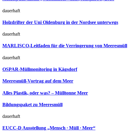
dauerhaft
Holzdrifter der Uni Oldenburg in der Nordsee unterwegs
dauerhaft
MARLISCO-Leitfaden für die Verringerung von Meeresmüll
dauerhaft
OSPAR-Müllmonitoring in Kägsdorf
Meeresmüll-Vortrag auf dem Meer
Alles Plastik, oder was? – Mülltonne Meer
Bildungspaket zu Meeresmüll
dauerhaft
EUCC-D Ausstellung „Mensch ∙ Müll ∙ Meer“