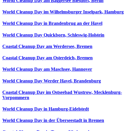
World Cleanup Day am Baggersee Biesdorf, Berlin
World Cleanup Day im Wilhelmsburger Inselpark, Hamburg
World Cleanup Day in Brandenbrug an der Havel
World Cleanup Day Quickborn, Schleswig-Holstein
Coastal Cleanup Day am Werdersee, Bremen
Coastal Cleanup Day am Osterdeich, Bremen
World Cleanup Day am Maschsee, Hannover
World Cleanup Day Werder Havel, Brandenburg
Coastal Cleanup Day im Ostseebad Wustrow, Mecklenburg-
Vorpommern
World Cleanup Day in Hamburg-Eidelstedt
World Cleanup Day in der Überseestadt in Bremen