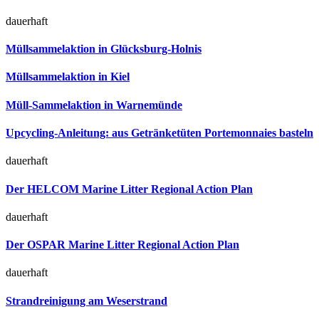
dauerhaft
Müllsammelaktion in Glücksburg-Holnis
Müllsammelaktion in Kiel
Müll-Sammelaktion in Warnemünde
Upcycling-Anleitung: aus Getränketüten Portemonnaies basteln
dauerhaft
Der HELCOM Marine Litter Regional Action Plan
dauerhaft
Der OSPAR Marine Litter Regional Action Plan
dauerhaft
Strandreinigung am Weserstrand