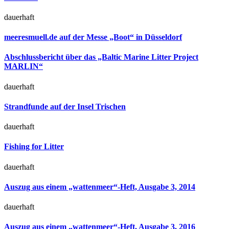
dauerhaft
meeresmuell.de auf der Messe „Boot“ in Düsseldorf
Abschlussbericht über das „Baltic Marine Litter Project
MARLIN“
dauerhaft
Strandfunde auf der Insel Trischen
dauerhaft
Fishing for Litter
dauerhaft
Auszug aus einem „wattenmeer“-Heft, Ausgabe 3, 2014
dauerhaft
Auszug aus einem „wattenmeer“-Heft, Ausgabe 3, 2016