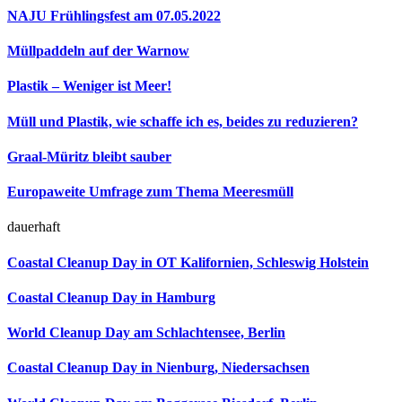
NAJU Frühlingsfest am 07.05.2022
Müllpaddeln auf der Warnow
Plastik – Weniger ist Meer!
Müll und Plastik, wie schaffe ich es, beides zu reduzieren?
Graal-Müritz bleibt sauber
Europaweite Umfrage zum Thema Meeresmüll
dauerhaft
Coastal Cleanup Day in OT Kalifornien, Schleswig Holstein
Coastal Cleanup Day in Hamburg
World Cleanup Day am Schlachtensee, Berlin
Coastal Cleanup Day in Nienburg, Niedersachsen