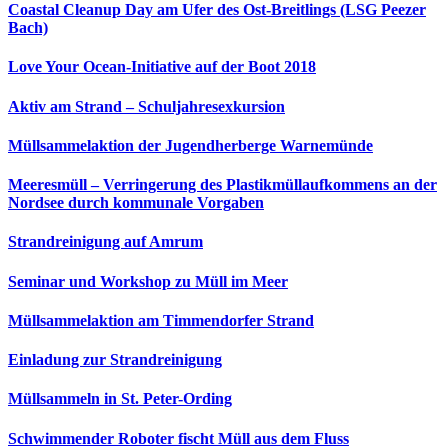
Coastal Cleanup Day am Ufer des Ost-Breitlings (LSG Peezer
Bach)
Love Your Ocean-Initiative auf der Boot 2018
Aktiv am Strand – Schuljahresexkursion
Müllsammelaktion der Jugendherberge Warnemünde
Meeresmüll – Verringerung des Plastikmüllaufkommens an der
Nordsee durch kommunale Vorgaben
Strandreinigung auf Amrum
Seminar und Workshop zu Müll im Meer
Müllsammelaktion am Timmendorfer Strand
Einladung zur Strandreinigung
Müllsammeln in St. Peter-Ording
Schwimmender Roboter fischt Müll aus dem Fluss