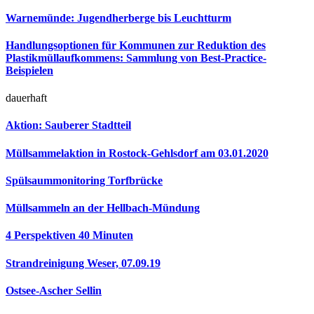
Warnemünde: Jugendherberge bis Leuchtturm
Handlungsoptionen für Kommunen zur Reduktion des
Plastikmüllaufkommens: Sammlung von Best-Practice-
Beispielen
dauerhaft
Aktion: Sauberer Stadtteil
Müllsammelaktion in Rostock-Gehlsdorf am 03.01.2020
Spülsaummonitoring Torfbrücke
Müllsammeln an der Hellbach-Mündung
4 Perspektiven 40 Minuten
Strandreinigung Weser, 07.09.19
Ostsee-Ascher Sellin