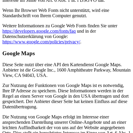
Interesse im Sinne von Art. 6 Abs. 1 lit. f DSGVO dar.
Wenn Ihr Browser Web Fonts nicht unterstützt, wird eine
Standardschrift von Ihrem Computer genutzt.
Weitere Informationen zu Google Web Fonts finden Sie unter
https://developers.google.com/fonts/faq
und in der
Datenschutzerklärung von Google:
https://www.google.com/policies/privacy/
.
Google Maps
Diese Seite nutzt über eine API den Kartendienst Google Maps.
Anbieter ist die Google Inc., 1600 Amphitheatre Parkway, Mountain
View, CA 94043, USA.
Zur Nutzung der Funktionen von Google Maps ist es notwendig,
Ihre IP Adresse zu speichern. Diese Informationen werden in der
Regel an einen Server von Google in den USA übertragen und dort
gespeichert. Der Anbieter dieser Seite hat keinen Einfluss auf diese
Datenübertragung.
Die Nutzung von Google Maps erfolgt im Interesse einer
ansprechenden Darstellung unserer Online-Angebote und an einer
leichten Auffindbarkeit der von uns auf der Website angegebenen
Orte. Dies stellt ein berechtigtes Interesse im Sinne von Art. 6 Abs. 1