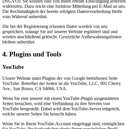
DSGVO). Sie können eine von Ihnen erteilte Einwilligung jederzeit
widerrufen. Dazu reicht eine formlose Mitteilung per E-Mail an uns.
Die Rechtmäßigkeit der bereits erfolgten Datenverarbeitung bleibt
vom Widerruf unberührt.
Die bei der Registrierung erfassten Daten werden von uns
gespeichert, solange Sie auf unserer Website registriert sind und
werden anschließend gelöscht. Gesetzliche Aufbewahrungsfristen
bleiben unberührt.
4. Plugins und Tools
YouTube
Unsere Website nutzt Plugins der von Google betriebenen Seite
YouTube. Betreiber der Seiten ist die YouTube, LLC, 901 Cherry
Ave., San Bruno, CA 94066, USA.
Wenn Sie eine unserer mit einem YouTube-Plugin ausgestatteten
Seiten besuchen, wird eine Verbindung zu den Servern von
YouTube hergestellt. Dabei wird dem YouTube-Server mitgeteilt,
welche unserer Seiten Sie besucht haben.
Wenn Sie in Ihrem YouTube-Account eingeloggt sind, ermöglichen
Sie YouTube, Ihr Surfverhalten direkt Ihrem persönlichen Profil