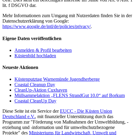
lit. f DSGVO dar.
Mehr Informationen zum Umgang mit Nutzerdaten finden Sie in der
Datenschutzerklärung von Google:
https://www.google.de/intl/de/policies/privacy/
.
Eigene Daten veröffentlichen
Anmelden & Profil bearbeiten
Küstenbild hochladen
Neueste Aktionen
Küstenputztag Warnemünde Jugendherberge
Coastal Cleanup Day
CleanUp-Aktion Cuxhaven
Müllsammelaktion „FLENS StrandGut 10.0“ auf Borkum
Coastal CleanUp Day
Diese Seite ist ein Service der
EUCC - Die Küsten Union
Deutschland e.V.
, mit finanzieller Unterstützung durch das
Programm zur "Förderung von Maßnahmen der Umweltbildung, -
erziehung und -information und für umweltschutzbezogene
Projekte" des
Ministeriums für Landwirtschaft, Umwelt und