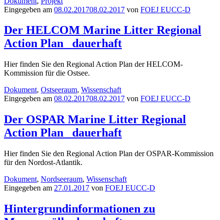
Dokument
,
Projekt
Eingegeben am
08.02.2017
08.02.2017
von
FOEJ EUCC-D
Der HELCOM Marine Litter Regional
Action Plan
dauerhaft
Hier finden Sie den Regional Action Plan der HELCOM-
Kommission für die Ostsee.
Dokument
,
Ostseeraum
,
Wissenschaft
Eingegeben am
08.02.2017
08.02.2017
von
FOEJ EUCC-D
Der OSPAR Marine Litter Regional
Action Plan
dauerhaft
Hier finden Sie den Regional Action Plan der OSPAR-Kommission
für den Nordost-Atlantik.
Dokument
,
Nordseeraum
,
Wissenschaft
Eingegeben am
27.01.2017
von
FOEJ EUCC-D
Hintergrundinformationen zu