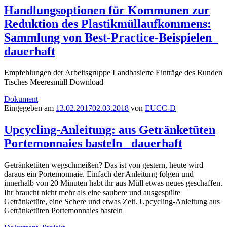
Handlungsoptionen für Kommunen zur
Reduktion des Plastikmüllaufkommens:
Sammlung von Best-Practice-Beispielen
dauerhaft
Empfehlungen der Arbeitsgruppe Landbasierte Einträge des Runden
Tisches Meeresmüll Download
Dokument
Eingegeben am
13.02.2017
02.03.2018
von
EUCC-D
Upcycling-Anleitung: aus Getränketüten
Portemonnaies basteln
dauerhaft
Getränketüten wegschmeißen? Das ist von gestern, heute wird
daraus ein Portemonnaie. Einfach der Anleitung folgen und
innerhalb von 20 Minuten habt ihr aus Müll etwas neues geschaffen.
Ihr braucht nicht mehr als eine saubere und ausgespülte
Getränketüte, eine Schere und etwas Zeit. Upcycling-Anleitung aus
Getränketüten Portemonnaies basteln