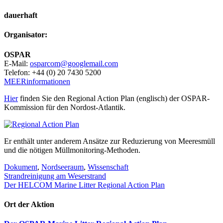
dauerhaft
Organisator:
OSPAR
E-Mail
:
osparcom@googlemail.com
Telefon
:
+44 (0) 20 7430 5200
MEERinformationen
Hier
finden Sie den Regional Action Plan (englisch) der OSPAR-
Kommission für den Nordost-Atlantik.
Er enthält unter anderem Ansätze zur Reduzierung von Meeresmüll
und die nötigen Müllmonitoring-Methoden.
Dokument
,
Nordseeraum
,
Wissenschaft
Beitragsnavigation
Strandreinigung am Weserstrand
Der HELCOM Marine Litter Regional Action Plan
Ort der Aktion