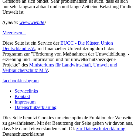
Giftstoffe an sich bindet. Sehr problematisch ist auch, dass es sich
nur sehr langsam abbaut und somit lange Zeit eine Belastung für die
Umwelt ist.
(Quelle:
www.wwf.de
)
Meer
lesen...
Diese Seite ist ein Service der
EUCC - Die Küsten Union
Deutschland e.V.
, mit finanzieller Unterstützung durch das
Programm zur "Förderung von Maßnahmen der Umweltbildung, -
erziehung und -information und für umweltschutzbezogene
Projekte" des
Ministeriums für Landwirtschaft, Umwelt und
Verbraucherschutz M-V
.
facebook
instagram
Servicelinks
Kontakt
Impressum
Datenschutzerklärung
Dies Seite benutzt Cookies um eine optimale Funktion der Webseite
zu gewährleisten. Mit der Benutzung der Seite gehen wir davon aus,
dass Sie damit einverstanden sind.
Ok
zur Datenschutzerklärung
Datenschutzerklärung