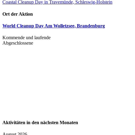
Coastal Cleanup Day in Travemünde, Schleswig-Holstein
Ort der Aktion
World Cleanup Day Am Wolletzsee, Brandenburg
Kommende und laufende
Abgeschlossene
Aktivitäten in den nächsten Monaten
August 2026