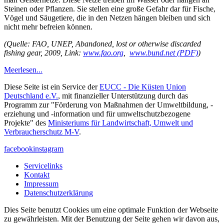
Steinen oder Pflanzen. Sie stellen eine große Gefahr dar für Fische,
Vögel und Säugetiere, die in den Netzen hängen bleiben und sich
nicht mehr befreien können.
(Quelle: FAO, UNEP, Abandoned, lost or otherwise discarded
fishing gear, 2009, Link:
www.fao.org
,
www.bund.net (PDF)
)
Meer
lesen...
Diese Seite ist ein Service der
EUCC - Die Küsten Union
Deutschland e.V.
, mit finanzieller Unterstützung durch das
Programm zur "Förderung von Maßnahmen der Umweltbildung, -
erziehung und -information und für umweltschutzbezogene
Projekte" des
Ministeriums für Landwirtschaft, Umwelt und
Verbraucherschutz M-V
.
facebook
instagram
Servicelinks
Kontakt
Impressum
Datenschutzerklärung
Dies Seite benutzt Cookies um eine optimale Funktion der Webseite
zu gewährleisten. Mit der Benutzung der Seite gehen wir davon aus,