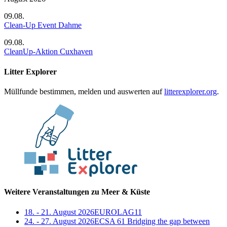
09.08.
Clean-Up Event Dahme
09.08.
CleanUp-Aktion Cuxhaven
Litter Explorer
Müllfunde bestimmen, melden und auswerten auf
litterexplorer.org
.
Weitere Veranstaltungen zu Meer & Küste
18. - 21. August 2026
EUROLAG11
24. - 27. August 2026
ECSA 61 Bridging the gap between