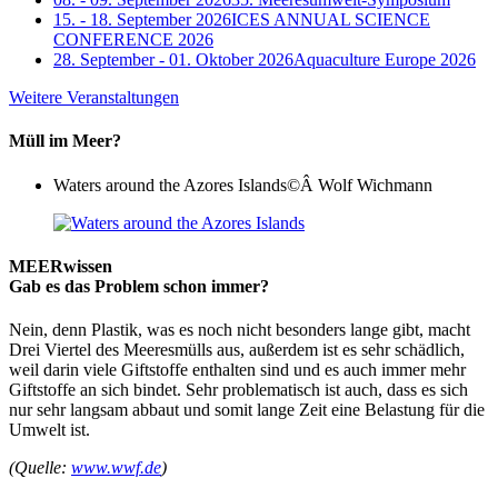
15. - 18. September 2026
ICES ANNUAL SCIENCE
CONFERENCE 2026
28. September - 01. Oktober 2026
Aquaculture Europe 2026
Weitere Veranstaltungen
Müll im Meer?
Waters around the Azores Islands
©Â Wolf Wichmann
MEERwissen
Gab es das Problem schon immer?
Nein, denn Plastik, was es noch nicht besonders lange gibt, macht
Drei Viertel des Meeresmülls aus, außerdem ist es sehr schädlich,
weil darin viele Giftstoffe enthalten sind und es auch immer mehr
Giftstoffe an sich bindet. Sehr problematisch ist auch, dass es sich
nur sehr langsam abbaut und somit lange Zeit eine Belastung für die
Umwelt ist.
(Quelle:
www.wwf.de
)