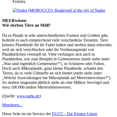
Ferreira
MEERwissen
Wie sterben Tiere an Müll?
Da es Plastik in sehr unterschiedlichen Formen und Größen gibt,
bedroht es auch entsprechend viele verschiedene Tierarten. Tiere
können Plastikteile für ihr Futter halten und sterben dann entweder,
weil sie sich verschlucken oder ihr Verdauungstrakt von
Plastikteilchen verstopft ist. Viele verfangen sich auch in
Plastikteilen, wie zum Beispiel in Geisternetzen (mehr siehe unter
„Was sind eigentlich Geisternetze?“), in Schnüren oder Folien.
Doch auch Mikroplastik, ganz kleine Plastikteile, schadet den
Tieren, da es viele Giftstoffe an sich bindet (mehr siehe unter
„Welche Auswirkungen hat Mikroplastik auf Meeresbewohner?“).
So sterben insgesamt jährlich mehr als eine Million Seevögel und
etwa 100.000 andere Meereslebenswesen.
(Quelle:
www.nabu.de
)
Meer
lesen...
Diese Seite ist ein Service der
EUCC - Die Küsten Union