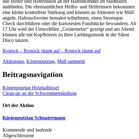
alle Helfer und Helferinnen an der Hafendommel im Stadthafen
stattfinden. Die ehrenamtlichen Helfer- und Helferinnen bekommen
eine kleine kostenfreie Stärkung und können an Aktionen wie Müll
angeln, Hafenschweine bemalen teilnehmen, einen Stromspar
Check durchführen oder die kuriosesten Fundstücke bewundern. Ab
17 Uhr wird der Umweltfilm „Geisternetze“ gezeigt und am Abend
können alle mit Kopfhörern zu ihrer Lieblingsmusik in der Silent
Disco tanzen.
Rostock – Rostock räumt auf – Rostock räumt auf
Aktionstag
,
Küstenputztag
,
Müll sammeln
Beitragsnavigation
Küstenputztag Holzhalbinsel
Clean-up an der Schwentinemündung
Ort der Aktion
Küstenputztag Schnatermann
Kommende und laufende
Abgeschlossene