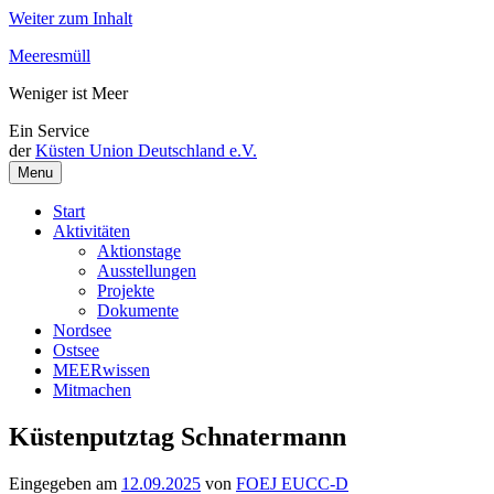
Weiter zum Inhalt
Meeresmüll
Weniger ist Meer
Ein Service
der
Küsten Union Deutschland e.V.
Menu
Start
Aktivitäten
Aktionstage
Ausstellungen
Projekte
Dokumente
Nordsee
Ostsee
MEERwissen
Mitmachen
Küstenputztag Schnatermann
Eingegeben am
12.09.2025
von
FOEJ EUCC-D