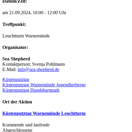
Datum/Zeit:
am 21.09.2024, 10:00 - 12:00 Uhr
Treffpunkt:
Leuchtturm Warnemünde
Organisator:
Sea Shepherd
Kontaktperson
:
Svenja Pohlmann
E-Mail
:
info@sea-shepherd.de
Küstenputztag
Beitragsnavigation
Küstenputztag Warnemünde Jugendherberge
Küstenputztag Hundsburgpark
Ort der Aktion
Küstenputztag Warnemünde Leuchtturm
Kommende und laufende
Abgeschlossene