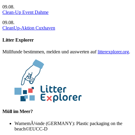
09.08.
Clean-Up Event Dahme
09.08.
CleanUp-Aktion Cuxhaven
Litter Explorer
Müllfunde bestimmen, melden und auswerten auf
litterexplorer.org
.
Müll im Meer?
WarnemÃ¼nde (GERMANY): Plastic packaging on the
beach
©EUCC-D