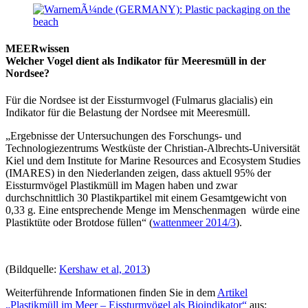
MEERwissen
Welcher Vogel dient als Indikator für Meeresmüll in der
Nordsee?
Für die Nordsee ist der Eissturmvogel (Fulmarus glacialis) ein
Indikator für die Belastung der Nordsee mit Meeresmüll.
„Ergebnisse der Untersuchungen des Forschungs- und
Technologiezentrums Westküste der Christian-Albrechts-Universität
Kiel und dem Institute for Marine Resources and Ecosystem Studies
(IMARES) in den Niederlanden zeigen, dass aktuell 95% der
Eissturmvögel Plastikmüll im Magen haben und zwar
durchschnittlich 30 Plastikpartikel mit einem Gesamtgewicht von
0,33 g. Eine entsprechende Menge im Menschenmagen würde eine
Plastiktüte oder Brotdose füllen“ (
wattenmeer 2014/3
).
(Bildquelle:
Kershaw et al, 2013
)
Weiterführende Informationen finden Sie in dem
Artikel
„Plastikmüll im Meer – Eissturmvögel als Bioindikator“
aus: