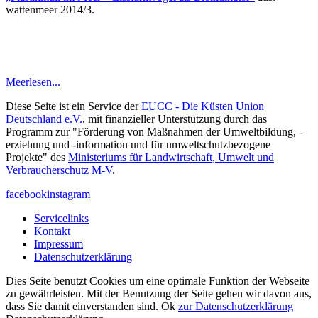
wattenmeer 2014/3.
Meer
lesen...
Diese Seite ist ein Service der
EUCC - Die Küsten Union
Deutschland e.V.
, mit finanzieller Unterstützung durch das
Programm zur "Förderung von Maßnahmen der Umweltbildung, -
erziehung und -information und für umweltschutzbezogene
Projekte" des
Ministeriums für Landwirtschaft, Umwelt und
Verbraucherschutz M-V
.
facebook
instagram
Servicelinks
Kontakt
Impressum
Datenschutzerklärung
Dies Seite benutzt Cookies um eine optimale Funktion der Webseite
zu gewährleisten. Mit der Benutzung der Seite gehen wir davon aus,
dass Sie damit einverstanden sind.
Ok
zur Datenschutzerklärung