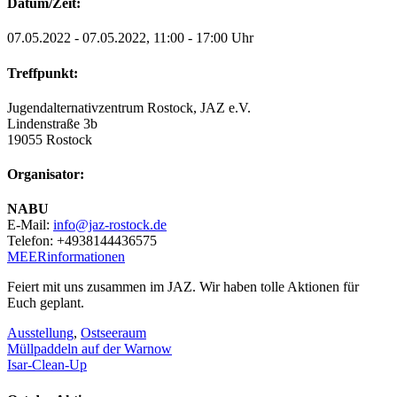
Datum/Zeit:
07.05.2022 - 07.05.2022, 11:00 - 17:00 Uhr
Treffpunkt:
Jugendalternativzentrum Rostock, JAZ e.V.
Lindenstraße 3b
19055 Rostock
Organisator:
NABU
E-Mail
:
info@jaz-rostock.de
Telefon
:
+4938144436575
MEERinformationen
Feiert mit uns zusammen im JAZ. Wir haben tolle Aktionen für
Euch geplant.
Ausstellung
,
Ostseeraum
Beitragsnavigation
Müllpaddeln auf der Warnow
Isar-Clean-Up