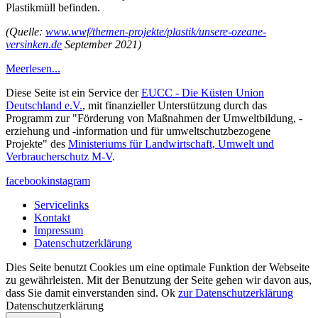
Plastikmüll befinden.
(Quelle:
www.wwf/themen-projekte/plastik/unsere-ozeane-
versinken.de
September 2021)
Meer
lesen...
Diese Seite ist ein Service der
EUCC - Die Küsten Union
Deutschland e.V.
, mit finanzieller Unterstützung durch das
Programm zur "Förderung von Maßnahmen der Umweltbildung, -
erziehung und -information und für umweltschutzbezogene
Projekte" des
Ministeriums für Landwirtschaft, Umwelt und
Verbraucherschutz M-V
.
facebook
instagram
Servicelinks
Kontakt
Impressum
Datenschutzerklärung
Dies Seite benutzt Cookies um eine optimale Funktion der Webseite
zu gewährleisten. Mit der Benutzung der Seite gehen wir davon aus,
dass Sie damit einverstanden sind.
Ok
zur Datenschutzerklärung
Datenschutzerklärung