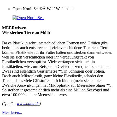
Open North Sea
©Â Wolf Wichmann
MEERwissen
Wie sterben Tiere an Müll?
Da es Plastik in sehr unterschiedlichen Formen und Größen gibt,
bedroht es auch entsprechend viele verschiedene Tierarten. Tiere
können Plastikteile für ihr Futter halten und sterben dann entweder,
weil sie sich verschlucken oder ihr Verdauungstrakt von
Plastikteilchen verstopft ist. Viele verfangen sich auch in
Plastikteilen, wie zum Beispiel in Geisternetzen (mehr siehe unter
„Was sind eigentlich Geisternetze?“), in Schnüren oder Folien.
Doch auch Mikroplastik, ganz kleine Plastikteile, schadet den
Tieren, da es viele Giftstoffe an sich bindet (mehr siehe unter
„Welche Auswirkungen hat Mikroplastik auf Meeresbewohner?“).
So sterben insgesamt jährlich mehr als eine Million Seevögel und
etwa 100.000 andere Meereslebenswesen.
(Quelle:
www.nabu.de
)
Meer
lesen...