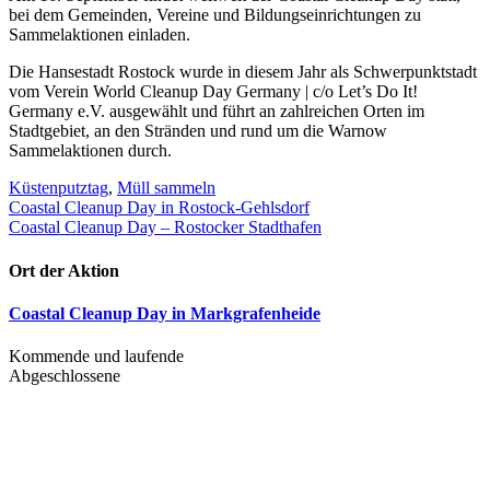
bei dem Gemeinden, Vereine und Bildungseinrichtungen zu
Sammelaktionen einladen.
Die Hansestadt Rostock wurde in diesem Jahr als Schwerpunktstadt
vom Verein World Cleanup Day Germany | c/o Let’s Do It!
Germany e.V. ausgewählt und führt an zahlreichen Orten im
Stadtgebiet, an den Stränden und rund um die Warnow
Sammelaktionen durch.
Küstenputztag
,
Müll sammeln
Beitragsnavigation
Coastal Cleanup Day in Rostock-Gehlsdorf
Coastal Cleanup Day – Rostocker Stadthafen
Ort der Aktion
Coastal Cleanup Day in Markgrafenheide
Kommende und laufende
Abgeschlossene