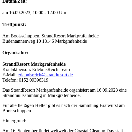
Datum/Zeit:
am 16.09.2023, 10:00 - 12:00 Uhr
Treffpunkt:
Am Bootsschuppen, StrandResort Markgrafenheide
Budentannenweg 10 18146 Markgrafenheide
Organisator:
StrandResort Markgrafenheide
Kontaktperson
:
ErlebnisReich Team
E-Mail
:
erlebnisreich@strandresort.de
Telefon
:
0152 09396319
Das StrandResort Markgrafenheide organisiert am 16.09.2023 eine
Strandmüllsammlung in Markgrafenheide.
Für alle fleißigen Helfer gibt es nach der Sammlung Bratwurst am
Bootsschuppen.
Hintergrund:
Am 16. September findet weltweit der Coastal Cleanup Day statt,