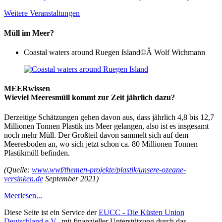
Weitere Veranstaltungen
Müll im Meer?
Coastal waters around Ruegen Island
©Â Wolf Wichmann
MEERwissen
Wieviel Meeresmüll kommt zur Zeit jährlich dazu?
Derzeitige Schätzungen gehen davon aus, dass jährlich 4,8 bis 12,7
Millionen Tonnen Plastik ins Meer gelangen, also ist es insgesamt
noch mehr Müll. Der Großteil davon sammelt sich auf dem
Meeresboden an, wo sich jetzt schon ca. 80 Millionen Tonnen
Plastikmüll befinden.
(Quelle:
www.wwf/themen-projekte/plastik/unsere-ozeane-
versinken.de
September 2021)
Meer
lesen...
Diese Seite ist ein Service der
EUCC - Die Küsten Union
Deutschland e.V.
, mit finanzieller Unterstützung durch das