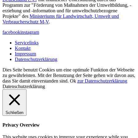
Programm zur "Förderung von Maßnahmen der Umweltbildung, -
erziehung und -information und für umweltschutzbezogene
Projekte" des
Ministeriums für Landwirtschaft, Umwelt und
Verbraucherschutz M-V
.
facebook
instagram
Servicelinks
Kontakt
Impressum
Datenschutzerklärung
Dies Seite benutzt Cookies um eine optimale Funktion der Webseite
zu gewährleisten. Mit der Benutzung der Seite gehen wir davon aus,
dass Sie damit einverstanden sind.
Ok
zur Datenschutzerklärung
Datenschutzerklärung
Schließen
Privacy Overview
This website uses cookies to improve your experience while you