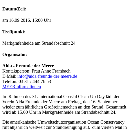
Datum/Zeit:
am 16.09.2016, 15:00 Uhr
Treffpunkt:
Markgrafenheide am Strandabschnitt 24
Organisator:
Aida - Freunde der Meere
Kontaktperson
:
Frau Anne Frambach
E-Mail
:
info@aida-freunde-der-meere.de
Telefon
:
03 81 / 444 76 53
MEERinformationen
Im Rahmen des 31. International Coastal Clean Up Day lädt der
Verein Aida Freunde der Meere am Freitag, den 16. September
wieder zum jährlichen Großreinemachen an den Strand. Gesammelt
wird ab 15.00 Uhr in Markgrafenheide am Strandabschnitt 24.
Die amerikanische Umweltschutzorganisation Ocean Conservancy
ruft alljährlich weltweit zur Strandreinigung auf. Zum vierten Mal in