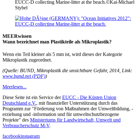
EUCC-D collecting Marine-litter at the beach.
©Kai-Michael
Stybel
MEERwissen
Wann bezeichnet man Plastikteile als Mikroplastik?
Wenn ein Teil kleiner als 5 mm ist, wird dieses der Kategorie
Mikroplastik zugeordnet.
(Quelle: BUND, Mikroplastik die unsichtbare Gefahr, 2014, Link:
www.bund.net (PDF)
)
Meer
lesen...
Diese Seite ist ein Service der
EUCC - Die Küsten Union
Deutschland e.V.
, mit finanzieller Unterstützung durch das
Programm zur "Förderung von Maßnahmen der Umweltbildung, -
erziehung und -information und für umweltschutzbezogene
Projekte" des
Ministeriums für Landwirtschaft, Umwelt und
Verbraucherschutz M-V
.
facebook
instagram