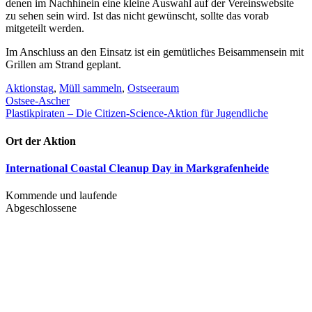
denen im Nachhinein eine kleine Auswahl auf der Vereinswebsite
zu sehen sein wird. Ist das nicht gewünscht, sollte das vorab
mitgeteilt werden.
Im Anschluss an den Einsatz ist ein gemütliches Beisammensein mit
Grillen am Strand geplant.
Aktionstag
,
Müll sammeln
,
Ostseeraum
Beitragsnavigation
Ostsee-Ascher
Plastikpiraten – Die Citizen-Science-Aktion für Jugendliche
Ort der Aktion
International Coastal Cleanup Day in Markgrafenheide
Kommende und laufende
Abgeschlossene