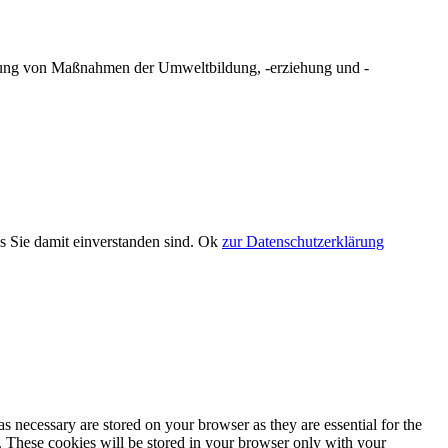
erung von Maßnahmen der Umweltbildung, -erziehung und -
s Sie damit einverstanden sind.
Ok
zur Datenschutzerklärung
s necessary are stored on your browser as they are essential for the
e. These cookies will be stored in your browser only with your