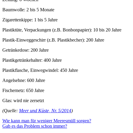
Baumwolle: 2 bis 5 Monate
Zigarettenkippe: 1 bis 5 Jahre
Plastiktüte, Verpackungen (z.B. Bonbonpapier): 10 bis 20 Jahre
Plastik-Einweggeschirr (z.B. Plastikbecher): 200 Jahre
Getränkedose: 200 Jahre
Plastikgetränkehalter: 400 Jahre
Plastikflasche, Einwegwindel: 450 Jahre
Angelsehne: 600 Jahre
Fischernetz: 650 Jahre
Glas: wird nie zersetzt
(Quelle:
Meer und Küste, Nr. 5/2014
)
Beitragsnavigation
Wie kann man für weniger Meeresmüll sorgen?
Gab es das Problem schon immer?