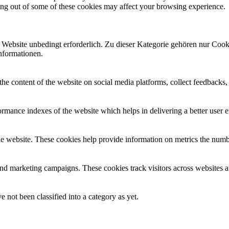
ting out of some of these cookies may affect your browsing experience.
ebsite unbedingt erforderlich. Zu dieser Kategorie gehören nur Cooki
nformationen.
the content of the website on social media platforms, collect feedbacks, 
mance indexes of the website which helps in delivering a better user ex
e website. These cookies help provide information on metrics the number 
and marketing campaigns. These cookies track visitors across websites a
 not been classified into a category as yet.