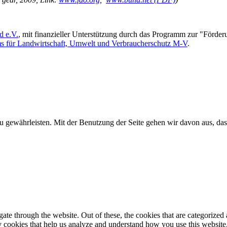
d e.V.
, mit finanzieller Unterstützung durch das Programm zur "Förd
ms für Landwirtschaft, Umwelt und Verbraucherschutz M-V
.
u gewährleisten. Mit der Benutzung der Seite gehen wir davon aus, das
e through the website. Out of these, the cookies that are categorized a
rty cookies that help us analyze and understand how you use this websit