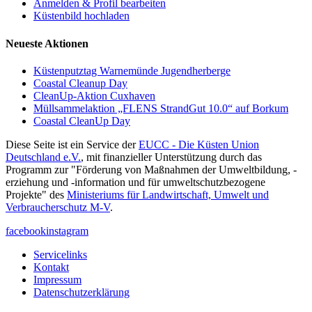
Anmelden & Profil bearbeiten
Küstenbild hochladen
Neueste Aktionen
Küstenputztag Warnemünde Jugendherberge
Coastal Cleanup Day
CleanUp-Aktion Cuxhaven
Müllsammelaktion „FLENS StrandGut 10.0“ auf Borkum
Coastal CleanUp Day
Diese Seite ist ein Service der
EUCC - Die Küsten Union
Deutschland e.V.
, mit finanzieller Unterstützung durch das
Programm zur "Förderung von Maßnahmen der Umweltbildung, -
erziehung und -information und für umweltschutzbezogene
Projekte" des
Ministeriums für Landwirtschaft, Umwelt und
Verbraucherschutz M-V
.
facebook
instagram
Servicelinks
Kontakt
Impressum
Datenschutzerklärung