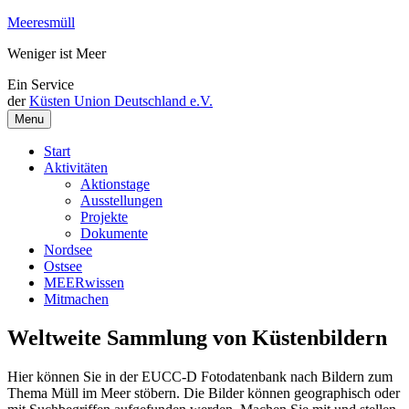
Weiter
Meeresmüll
zum
Weniger ist Meer
Inhalt
Ein Service
der
Küsten Union Deutschland e.V.
Menu
Start
Aktivitäten
Aktionstage
Ausstellungen
Projekte
Dokumente
Nordsee
Ostsee
MEERwissen
Mitmachen
Weltweite Sammlung von Küstenbildern
Hier können Sie in der EUCC-D Fotodatenbank nach Bildern zum
Thema Müll im Meer stöbern. Die Bilder können geographisch oder