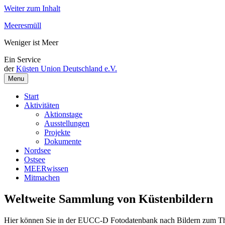
Weiter zum Inhalt
Meeresmüll
Weniger ist Meer
Ein Service
der
Küsten Union Deutschland e.V.
Menu
Start
Aktivitäten
Aktionstage
Ausstellungen
Projekte
Dokumente
Nordsee
Ostsee
MEERwissen
Mitmachen
Weltweite Sammlung von Küstenbildern
Hier können Sie in der EUCC-D Fotodatenbank nach Bildern zum The