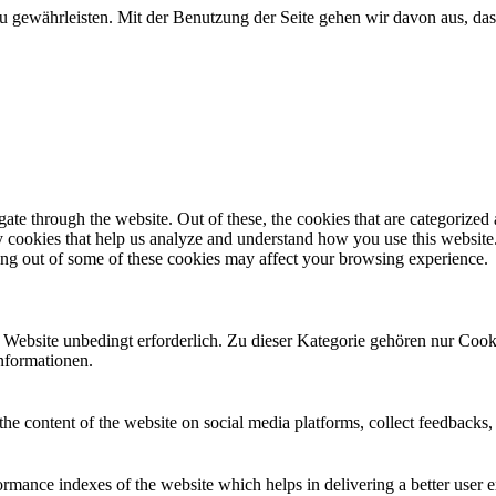
u gewährleisten. Mit der Benutzung der Seite gehen wir davon aus, das
e through the website. Out of these, the cookies that are categorized a
rty cookies that help us analyze and understand how you use this websit
ting out of some of these cookies may affect your browsing experience.
ebsite unbedingt erforderlich. Zu dieser Kategorie gehören nur Cooki
nformationen.
the content of the website on social media platforms, collect feedbacks, 
mance indexes of the website which helps in delivering a better user ex