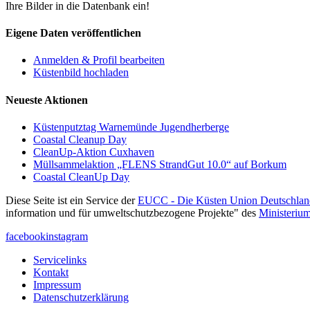
Ihre Bilder in die Datenbank ein!
Eigene Daten veröffentlichen
Anmelden & Profil bearbeiten
Küstenbild hochladen
Neueste Aktionen
Küstenputztag Warnemünde Jugendherberge
Coastal Cleanup Day
CleanUp-Aktion Cuxhaven
Müllsammelaktion „FLENS StrandGut 10.0“ auf Borkum
Coastal CleanUp Day
Diese Seite ist ein Service der
EUCC - Die Küsten Union Deutschlan
information und für umweltschutzbezogene Projekte" des
Ministeriu
facebook
instagram
Servicelinks
Kontakt
Impressum
Datenschutzerklärung