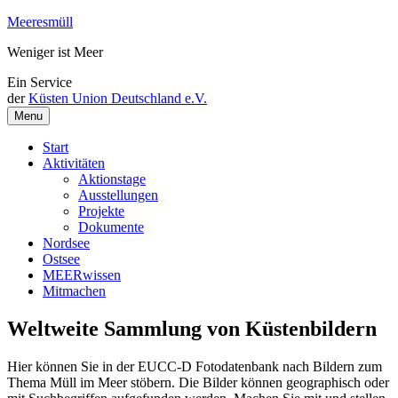
Weiter
Meeresmüll
zum
Weniger ist Meer
Inhalt
Ein Service
der
Küsten Union Deutschland e.V.
Menu
Start
Aktivitäten
Aktionstage
Ausstellungen
Projekte
Dokumente
Nordsee
Ostsee
MEERwissen
Mitmachen
Weltweite Sammlung von Küstenbildern
Hier können Sie in der EUCC-D Fotodatenbank nach Bildern zum
Thema Müll im Meer stöbern. Die Bilder können geographisch oder