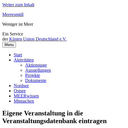
Weiter zum Inhalt
Meeresmüll
Weniger ist Meer
Ein Service
der
Küsten Union Deutschland e.V.
Menu
Start
Aktivitäten
Aktionstage
Ausstellungen
Projekte
Dokumente
Nordsee
Ostsee
MEERwissen
Mitmachen
Eigene Veranstaltung in die
Veranstaltungsdatenbank eintragen