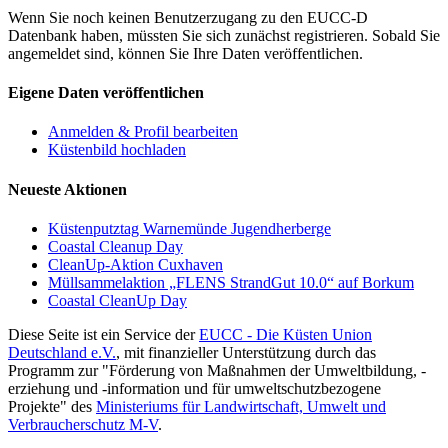
Wenn Sie noch keinen Benutzerzugang zu den EUCC-D
Datenbank haben, müssten Sie sich zunächst registrieren. Sobald Sie
angemeldet sind, können Sie Ihre Daten veröffentlichen.
Eigene Daten veröffentlichen
Anmelden & Profil bearbeiten
Küstenbild hochladen
Neueste Aktionen
Küstenputztag Warnemünde Jugendherberge
Coastal Cleanup Day
CleanUp-Aktion Cuxhaven
Müllsammelaktion „FLENS StrandGut 10.0“ auf Borkum
Coastal CleanUp Day
Diese Seite ist ein Service der
EUCC - Die Küsten Union
Deutschland e.V.
, mit finanzieller Unterstützung durch das
Programm zur "Förderung von Maßnahmen der Umweltbildung, -
erziehung und -information und für umweltschutzbezogene
Projekte" des
Ministeriums für Landwirtschaft, Umwelt und
Verbraucherschutz M-V
.